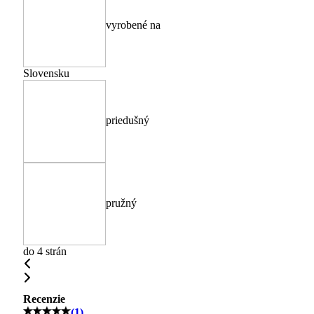
vyrobené na
Slovensku
priedušný
pružný
do 4 strán
Recenzie
(1)