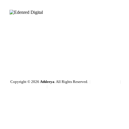
Copyright © 2026
Athleeya
. All Rights Reserved.
Pravidlá cookies
Obchodné podmienky
Ochrana osobných údajov