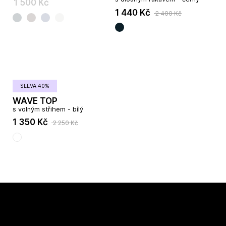
1 500 Kč
1 440 Kč
2 400 Kč
SLEVA 40%
WAVE TOP
s volným střihem - bílý
1 350 Kč
2 250 Kč