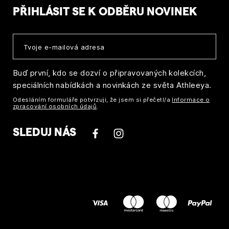
PŘIHLÁSIT SE K ODBĚRU NOVINEK
Buď první, kdo se dozví o připravovaných kolekcích,
speciálních nabídkách a novinkách ze světa Athleeya.
Odesláním formuláře potvrzuji, že jsem si přečetl/a
Informace o
zpracování osobních údajů
.
SLEDUJ NÁS