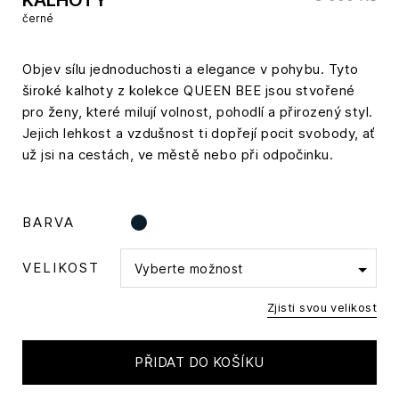
černé
Objev sílu jednoduchosti a elegance v pohybu. Tyto
široké kalhoty z kolekce QUEEN BEE jsou stvořené
pro ženy, které milují volnost, pohodlí a přirozený styl.
Jejich lehkost a vzdušnost ti dopřejí pocit svobody, ať
už jsi na cestách, ve městě nebo při odpočinku.
BARVA
VELIKOST
Vyberte možnost
Zjisti svou velikost
PŘIDAT DO KOŠÍKU