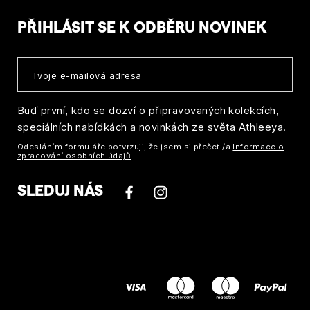
PŘIHLÁSIT SE K ODBĚRU NOVINEK
Buď první, kdo se dozví o připravovaných kolekcích,
speciálních nabídkách a novinkách ze světa Athleeya.
Odesláním formuláře potvrzuji, že jsem si přečetl/a
Informace o
zpracování osobních údajů
.
SLEDUJ NÁS