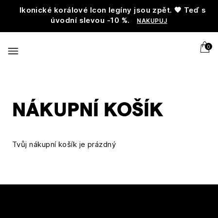
Ikonické korálové Icon legíny jsou zpět. 🧡 Teď s
úvodní slevou -10 %.
NAKUPUJ
0
NÁKUPNÍ KOŠÍK
Tvůj nákupní košík je prázdný