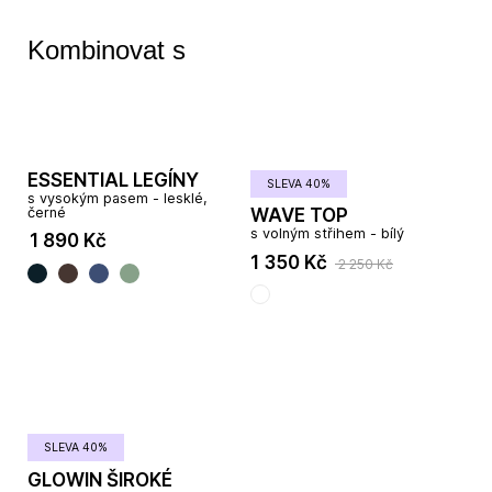
Kombinovat s
ESSENTIAL LEGÍNY
SLEVA 40%
s vysokým pasem - lesklé,
černé
WAVE TOP
s volným střihem - bílý
1 890 Kč
1 350 Kč
2 250 Kč
SLEVA 40%
GLOWIN ŠIROKÉ