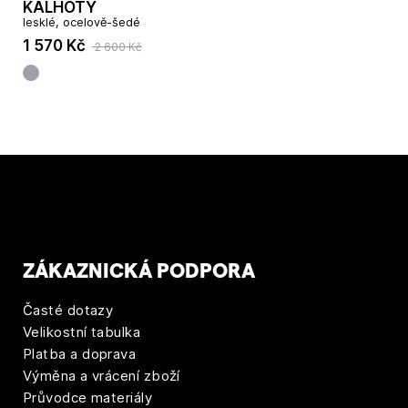
KALHOTY
lesklé, ocelově-šedé
1 570 Kč
2 600 Kč
ZÁKAZNICKÁ PODPORA
Časté dotazy
Velikostní tabulka
Platba a doprava
Výměna a vrácení zboží
Průvodce materiály