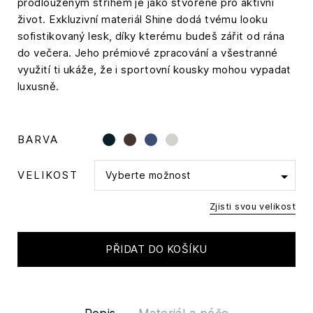
prodlouženým střihem je jako stvořené pro aktivní
život. Exkluzivní materiál Shine dodá tvému looku
sofistikovaný lesk, díky kterému budeš zářit od rána
do večera. Jeho prémiové zpracování a všestranné
využití ti ukáže, že i sportovní kousky mohou vypadat
luxusně.
BARVA
VELIKOST
Vyberte možnost
Zjisti svou velikost
PŘIDAT DO KOŠÍKU