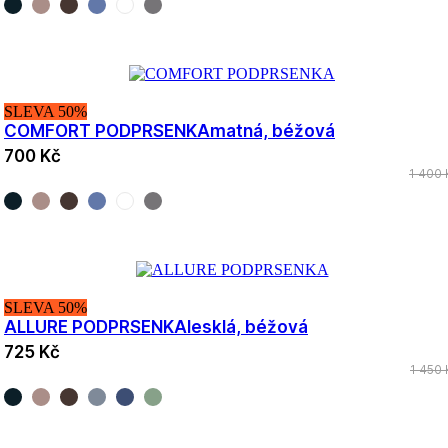
SLEVA 50%
COMFORT PODPRSENKA
matná, béžová
700 Kč
1 400 
SLEVA 50%
ALLURE PODPRSENKA
lesklá, béžová
725 Kč
1 450 