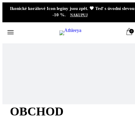
Ikonické korálové Icon legíny jsou zpět. 🧡 Teď s úvodní slevou
-10 %.
NAKUPUJ
0
OBCHOD