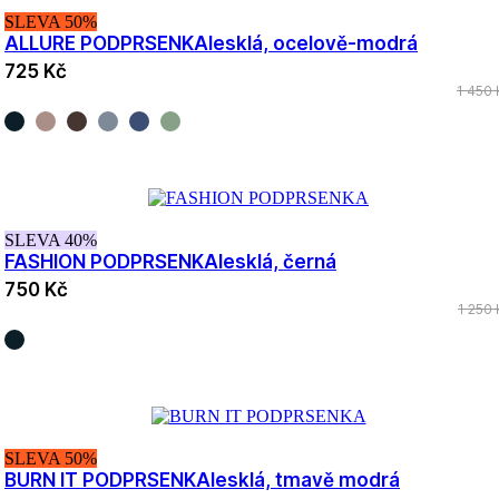
SLEVA 50%
ALLURE PODPRSENKA
lesklá, ocelově-modrá
725 Kč
1 450 
SLEVA 40%
FASHION PODPRSENKA
lesklá, černá
750 Kč
1 250 
SLEVA 50%
BURN IT PODPRSENKA
lesklá, tmavě modrá