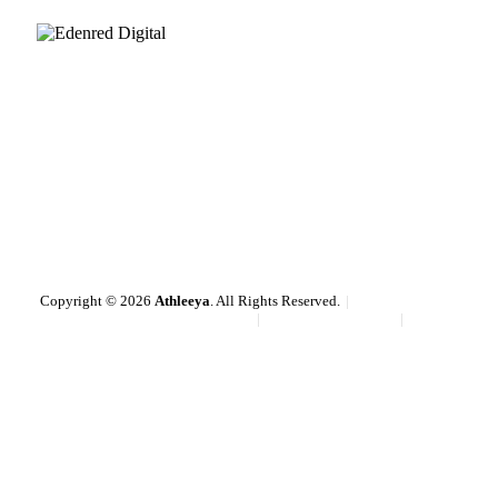
Copyright © 2026
Athleeya
. All Rights Reserved.
Pravidla používání souborů cookie
Obchodní podmínky
Ochrana osobních údajů