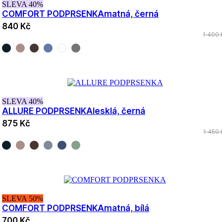
SLEVA 40%
COMFORT PODPRSENKA
matná, černá
840 Kč
1 400 
SLEVA 40%
ALLURE PODPRSENKA
lesklá, černá
875 Kč
1 450 
SLEVA 50%
COMFORT PODPRSENKA
matná, bílá
700 Kč