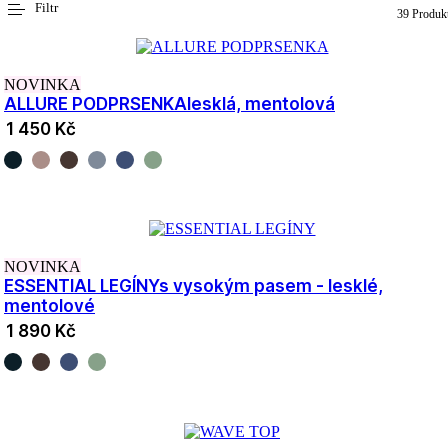
Filtr
39 Produk
NOVINKA
ALLURE PODPRSENKA
lesklá, mentolová
1 450 Kč
NOVINKA
ESSENTIAL LEGÍNY
s vysokým pasem - lesklé,
mentolové
1 890 Kč