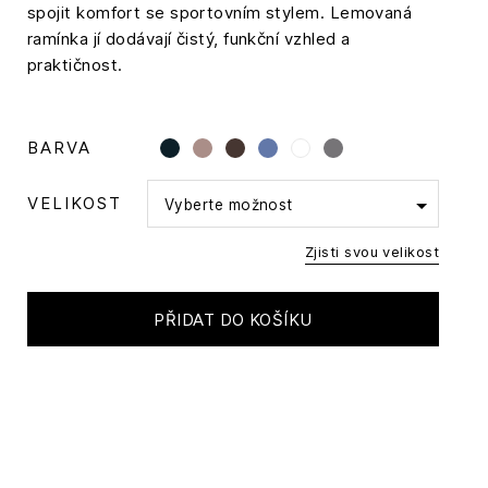
spojit komfort se sportovním stylem. Lemovaná
ramínka jí dodávají čistý, funkční vzhled a
praktičnost.
BARVA
VELIKOST
Vyberte možnost
Zjisti svou velikost
PŘIDAT DO KOŠÍKU