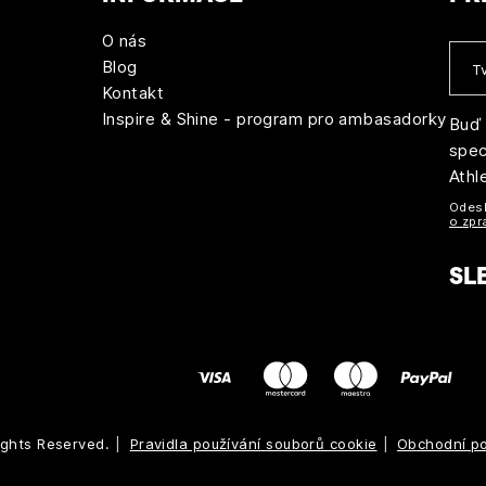
O nás
Blog
Kontakt
Inspire & Shine - program pro ambasadorky
Buď 
spec
Athl
Odesl
o zpr
SL
Rights Reserved.
Pravidla používání souborů cookie
Obchodní p