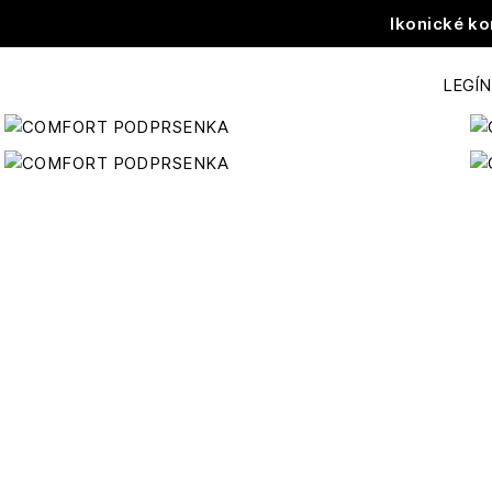
Ikonické ko
LEGÍ