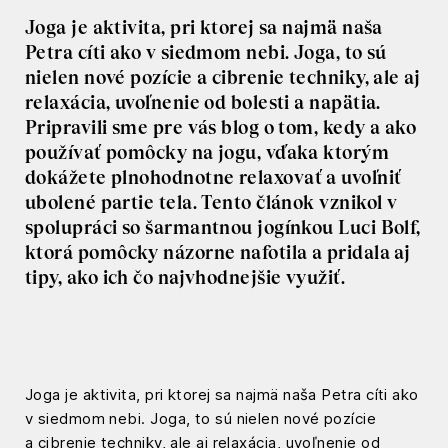
Joga je aktivita, pri ktorej sa najmä naša
Petra cíti ako v siedmom nebi. Joga, to sú
nielen nové pozície a cibrenie techniky, ale aj
relaxácia, uvoľnenie od bolesti a napätia.
Pripravili sme pre vás blog o tom, kedy a ako
používať pomôcky na jogu, vďaka ktorým
dokážete plnohodnotne relaxovať a uvoľniť
ubolené partie tela. Tento článok vznikol v
spolupráci so šarmantnou jogínkou Luci Bolf,
ktorá pomôcky názorne nafotila a pridala aj
tipy, ako ich čo najvhodnejšie využiť.
Joga je aktivita, pri ktorej sa najmä naša Petra cíti ako
v siedmom nebi. Joga, to sú nielen nové pozície
a cibrenie techniky, ale aj relaxácia, uvoľnenie od