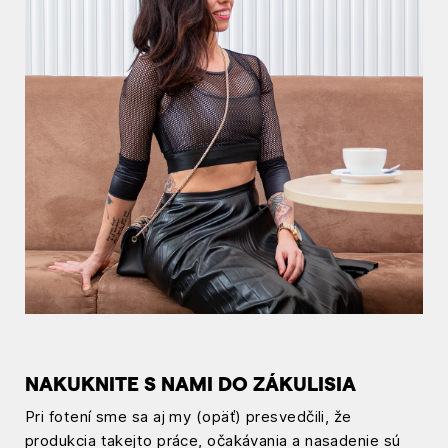
NAKUKNITE S NAMI DO ZÁKULISIA
Pri fotení sme sa aj my (opäť) presvedčili, že
produkcia takejto práce, očakávania a nasadenie sú