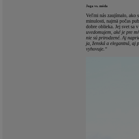
Joga vs. móda
Veľmi nás zaujímalo, ako s
minulosti, najmä počas pube
dobre oblieka. Jej svet sa v
uvedomujem, aké je pre mňa 
nie sú prirodzené. Aj napri
ja, ženská a elegantná, aj 
vyhovuje.“