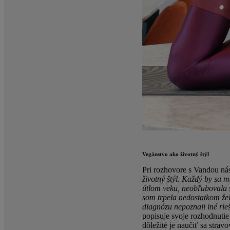
Vegánstvo ako životný štýl
Pri rozhovore s Vandou nás 
životný štýl. Každý by sa m
útlom veku, neobľubovala 
som trpela nedostatkom žel
diagnózu nepoznali iné rie
popisuje svoje rozhodnutie
dôležité je naučiť sa stra