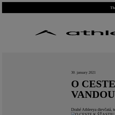
Th
30. january 2021
O CESTE
VANDOU
Drahé Athleeya dievčatá, 