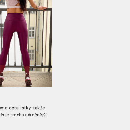
me detailistky, takže
n je trochu náročnější.