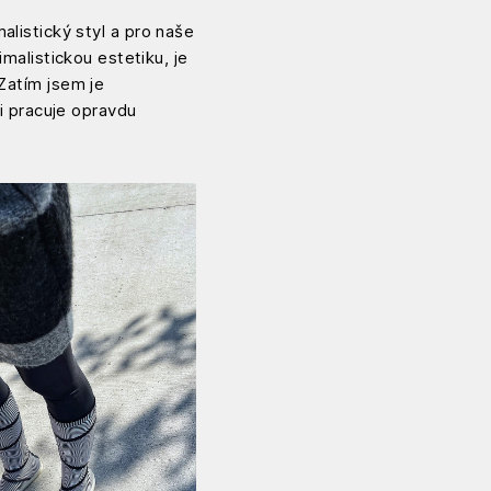
malistický styl a pro naše
imalistickou estetiku, je
 Zatím jsem je
mi pracuje opravdu