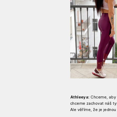
Athleeya:
Chceme, aby n
chceme zachovat náš typi
Ale věříme, že je jednou 