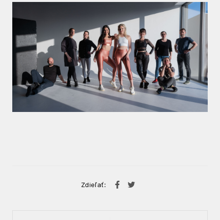
Zdieľať: