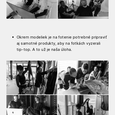
Okrem modeliek je na fotenie potrebné pripraviť
aj samotné produkty, aby na fotkách vyzerali
tip-top. A to už je naša úloha.