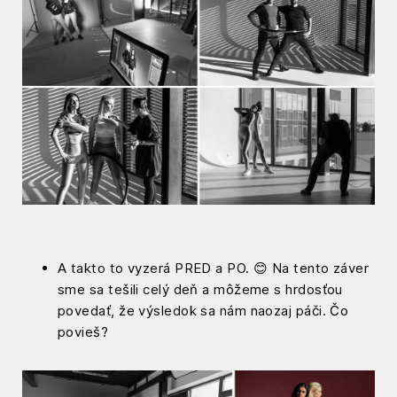
A takto to vyzerá PRED a PO. 😊 Na tento záver
sme sa tešili celý deň a môžeme s hrdosťou
povedať, že výsledok sa nám naozaj páči. Čo
povieš?