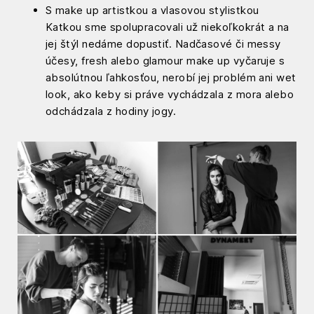
S make up artistkou a vlasovou stylistkou
Katkou sme spolupracovali už niekoľkokrát a na
jej štýl nedáme dopustiť. Nadčasové či messy
účesy, fresh alebo glamour make up vyčaruje s
absolútnou ľahkosťou, nerobí jej problém ani wet
look, ako keby si práve vychádzala z mora alebo
odchádzala z hodiny jogy.