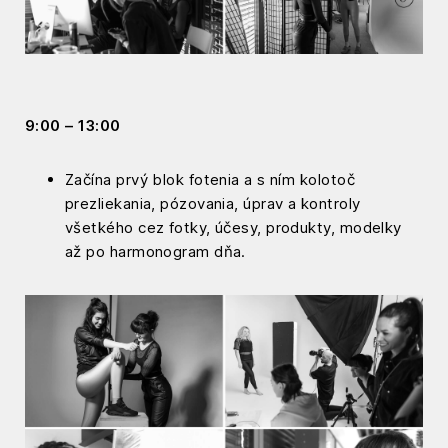
9:00 – 13:00
Začína prvý blok fotenia a s ním kolotoč
prezliekania, pózovania, úprav a kontroly
všetkého cez fotky, účesy, produkty, modelky
až po harmonogram dňa.