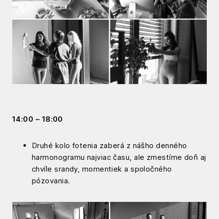
14:00 – 18:00
Druhé kolo fotenia zaberá z nášho denného
harmonogramu najviac času, ale zmestíme doň aj
chvíle srandy, momentiek a spoločného
pózovania.