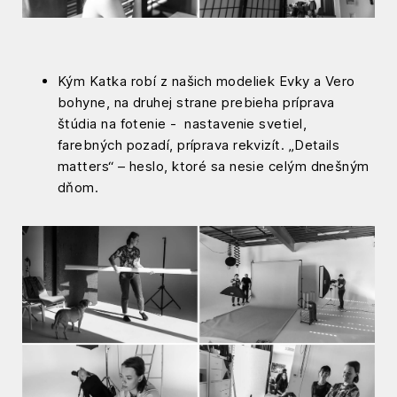
Kým Katka robí z našich modeliek Evky a Vero
bohyne, na druhej strane prebieha príprava
štúdia na fotenie - nastavenie svetiel,
farebných pozadí, príprava rekvizít. „Details
matters“ – heslo, ktoré sa nesie celým dnešným
dňom.