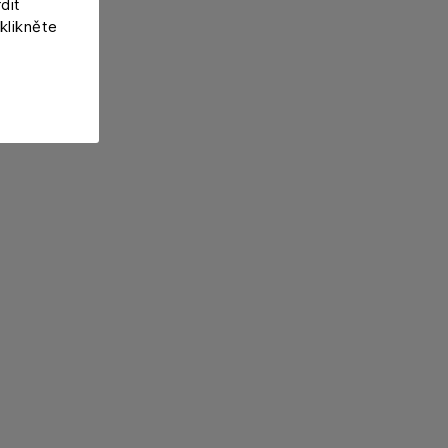
dit
klikněte