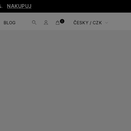
NAKUPUJ
%.
0
BLOG
ČESKY / CZK