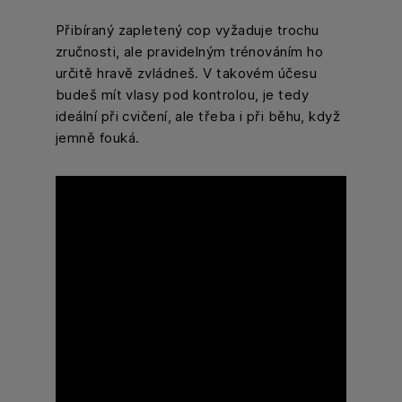
Přibíraný zapletený cop vyžaduje trochu
zručnosti, ale pravidelným trénováním ho
určitě hravě zvládneš. V takovém účesu
budeš mít vlasy pod kontrolou, je tedy
ideální při cvičení, ale třeba i při běhu, když
jemně fouká.