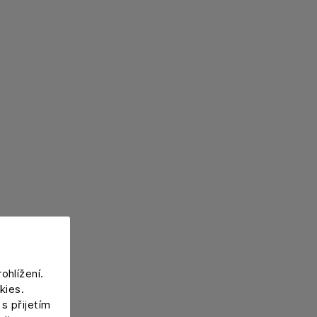
ohlížení.
kies.
s přijetím