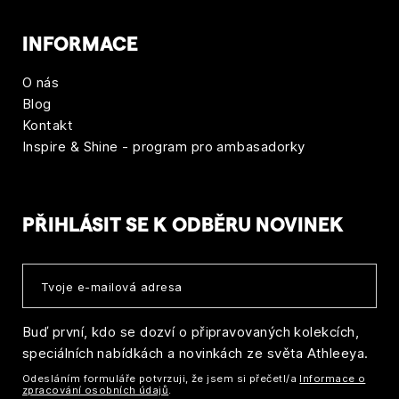
INFORMACE
O nás
Blog
Kontakt
Inspire & Shine - program pro ambasadorky
PŘIHLÁSIT SE K ODBĚRU NOVINEK
Buď první, kdo se dozví o připravovaných kolekcích,
speciálních nabídkách a novinkách ze světa Athleeya.
Odesláním formuláře potvrzuji, že jsem si přečetl/a
Informace o
zpracování osobních údajů
.