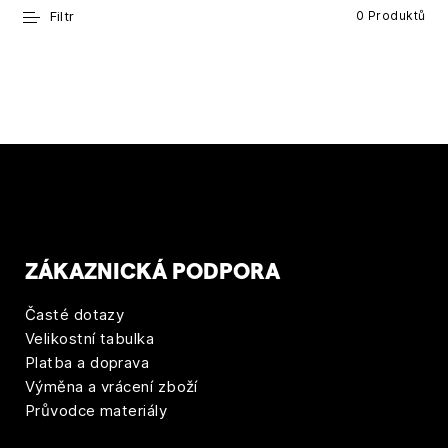
Filtr
0 Produktů
ZÁKAZNICKÁ PODPORA
Časté dotazy
Velikostní tabulka
Platba a doprava
Výměna a vrácení zboží
Průvodce materiály